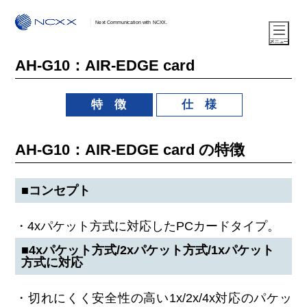
Next Communication with NCXX.
AH-G10：AIR-EDGE card
特 徴
仕 様
AH-G10：AIR-EDGE card の特徴
■コンセプト
・4xパケット方式に対応したPCカードタイプ。
■4xパケット方式/2xパケット方式/1xパケット
方式に対応
・切れにくく安全性の高い1x/2x/4x対応のパケッ