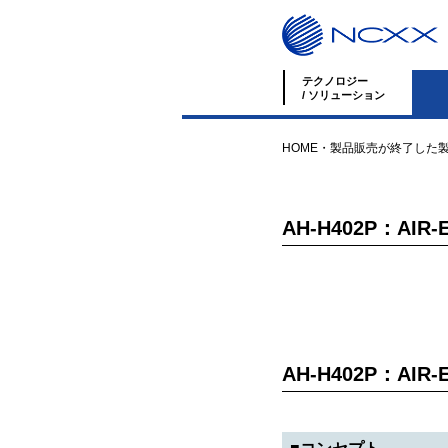
テクノロジー
/ ソリューション
HOME
・
製品
販売が終了した
AH-H402P：AIR-E
AH-H402P：AIR-