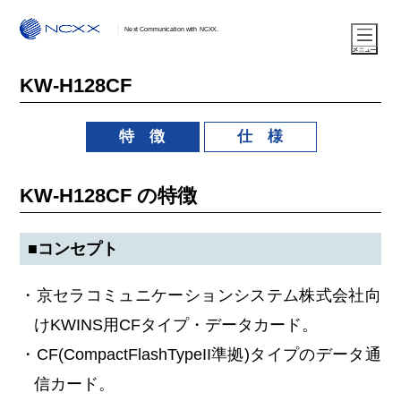
Next Communication with NCXX.
KW-H128CF
特 徴
仕 様
KW-H128CF の特徴
■コンセプト
・京セラコミュニケーションシステム株式会社向
けKWINS用CFタイプ・データカード。
・CF(CompactFlashTypeII準拠)タイプのデータ通
信カード。