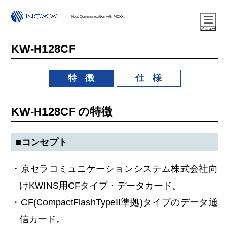
Next Communication with NCXX.
KW-H128CF
特 徴
仕 様
KW-H128CF の特徴
■コンセプト
・京セラコミュニケーションシステム株式会社向
けKWINS用CFタイプ・データカード。
・CF(CompactFlashTypeII準拠)タイプのデータ通
信カード。