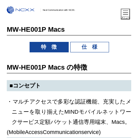
Next Communication with NCXX.
MW-HE001P Macs
特 徴
仕 様
MW-HE001P Macs の特徴
■コンセプト
・マルチアクセスで多彩な認証機能、充実したメ
ニューを取り揃えたMINDモバイルネットワー
クサービス定額パケット通信専用端末、Macs。
(MobileAccessCommunicationservice)