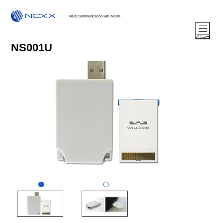
Next Communication with NCXX.
NS001U