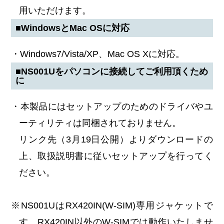
用いただけます。
■WindowsとMac OSに対応
・Windows7/Vista/XP、Mac OS Xに対応。
■NS001Uをパソコンに接続してご利用頂くため
に
・本製品にはセットアップのためのドライバやユ
ーティリティは同梱されておりません。
リンク先（3月19日公開）よりダウンロードの
上、取扱説明書に従いセットアップを行ってく
ださい。
※NS001UはRX420IN(W-SIM)専用ジャケットで
す。RX420IN以外のW-SIMでは動作いたしませ