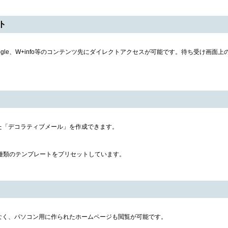
ト
oogle、W+info等のコンテンツ先にダイレクトアクセスが可能です。待ち受け画面
た「デコラティブメール」を作成できます。
種類のテンプレートをプリセットしています。
なく、パソコン用に作られたホームページも閲覧が可能です。