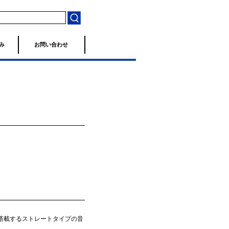
み
お問い合わせ
M」を搭載するストレートタイプの音