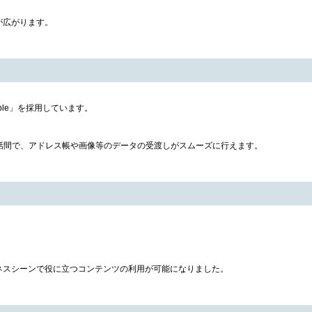
が広がります。
ple」を採用しています。
電話間で、アドレス帳や画像等のデータの受渡しがスムーズに行えます。
ネスシーンで役に立つコンテンツの利用が可能になりました。