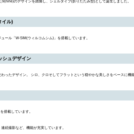
9(nine)のデザインを踏襲し、シェルタイプ(折りたたみ型)として誕生しました。
タイル)
ュール「W-SIM(ウィルコムシム)」を搭載しています。
ッシュデザイン
だわったデザイン。 シロ、クロそしてフラットという穏やかな美しさをベースに機
ラを搭載しています。
・連続撮影など、機能が充実しています。