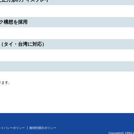
ク構想を採用
（タイ・台湾に対応）
ります。
ライバシーポリシー
脆弱性開示ポリシー
Copyright© 1984-2