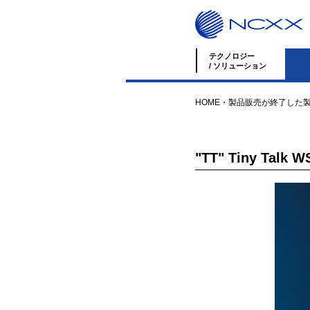
テクノロジー
/ ソリューション
HOME
・
製品
販売が終了した
"TT" Tiny Talk W