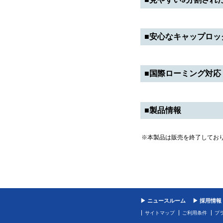
■安心なキャップロッ
■国際ローミング対応
■製品情報
※本製品は販売を終了してお
▶ ニュースルーム
▶ 採用情報
サイトマップ
ご利用条件
プ